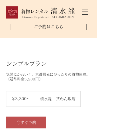
着物レンタル
KIYOMIZUEN
Kimono Experience
ご予約はこちら
シンプルプラン
気軽にかわいく。京都観光にぴったりの着物体験。
〔通常料金5,500円〕
￥3,300
～
￥3,300～
清水縁 茶わん坂店
今すぐ予約