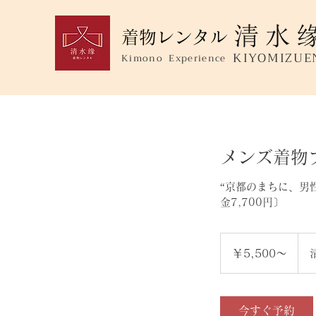
着物レンタル
KIYOMIZUE
Kimono Experience
メンズ着物
“京都のまちに、男
金7,700円〕
￥5,500
～
￥5,500～
今すぐ予約