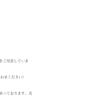
をご用意していま
合わせください）
承っております。美