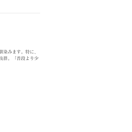
馴染みます。特に、
が抜群。「普段より少