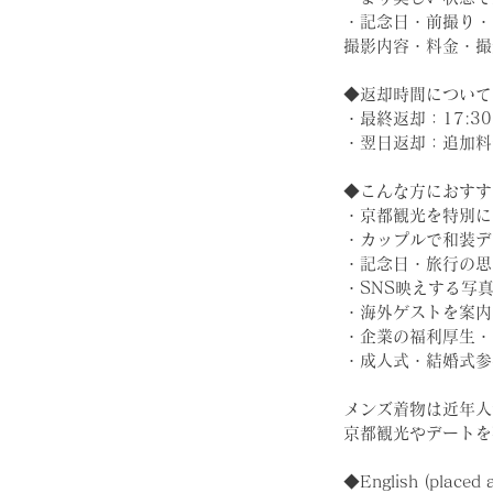
・記念日・前撮り・
撮影内容・料金・撮
◆返却時間について
・最終返却：17:30
・翌日返却：追加料
◆こんな方におすす
・京都観光を特別に
・カップルで和装デ
・記念日・旅行の思
・SNS映えする写
・海外ゲストを案内
・企業の福利厚生・
・成人式・結婚式参
メンズ着物は近年人
京都観光やデートを
◆English (placed a