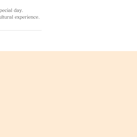
pecial day.
ultural experience.