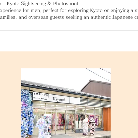
 – Kyoto Sightseeing & Photoshoot
xperience for men, perfect for exploring Kyoto or enjoying a s
 families, and overseas guests seeking an authentic Japanese c